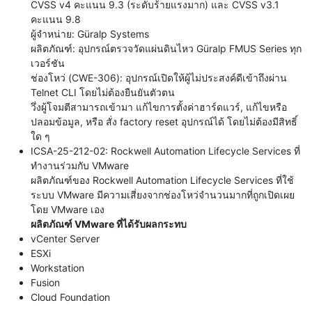
CVSS v4 คะแนน 9.3 (ระดับร้ายแรงมาก) และ CVSS v3.1
คะแนน 9.8
ผู้จำหน่าย: Güralp Systems
ผลิตภัณฑ์: อุปกรณ์ตรวจวัดแผ่นดินไหว Güralp FMUS Series ทุก
เวอร์ชัน
ช่องโหว่ (CWE-306): อุปกรณ์เปิดให้ผู้ไม่ประสงค์ดีเข้าถึงผ่าน
Telnet CLI โดยไม่ต้องยืนยันตัวตน
วึ่งผู้โจมตีสามารถเข้ามา แก้ไขการตั้งค่าฮาร์ดแวร์, แก้ไขหรือ
ปลอมข้อมูล, หรือ สั่ง factory reset อุปกรณ์ได้ โดยไม่ต้องมีสิทธิ์
ใด ๆ
ICSA-25-212-02: Rockwell Automation Lifecycle Services ที่
ทำงานร่วมกับ VMware
ผลิตภัณฑ์ของ Rockwell Automation Lifecycle Services ที่ใช้
ระบบ VMware มีความเสี่ยงจากช่องโหว่จำนวนมากที่ถูกเปิดเผย
โดย VMware เอง
ผลิตภัณฑ์ VMware ที่ได้รับผลกระทบ
vCenter Server
ESXi
Workstation
Fusion
Cloud Foundation