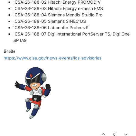
ICSA-26-188-02 Hitachi Energy PROMOD V
ICSA-26-188-03 Hitachi Energy e-mesh EMS
ICSA-26-188-04 Siemens Mendix Studio Pro
ICSA-26-188-05 Siemens SINEC OS
ICSA-26-188-06 Labcenter Proteus 9
ICSA-26-188-07 Digi International PortServer TS, Digi One
SP IA9
อ้างอิง
https://www.cisa.gov/news-events/ics-advisories
0