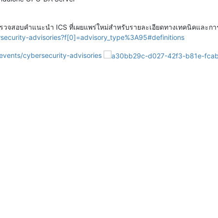
ระบบตรวจสอบคำแนะนำ ICS ที่เผยแพร่ใหม่สำหรับรายละเอียดทางเทคนิคและกา
security-advisories?f[0]=advisory_type%3A95#definitions
events/cybersecurity-advisories