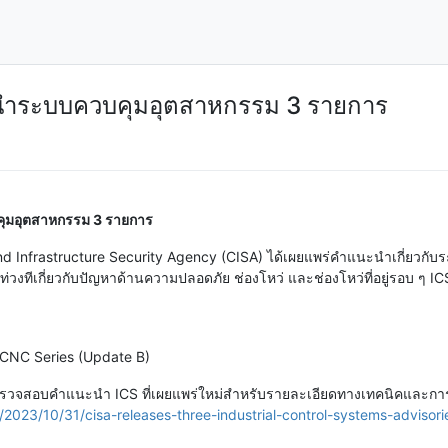
ะนำระบบควบคุมอุตสาหกรรม 3 รายการ
คุมอุตสาหกรรม 3 รายการ
and Infrastructure Security Agency (CISA) ได้เผยแพร่คำแนะนำเกี่ยวกับ
่วงทีเกี่ยวกับปัญหาด้านความปลอดภัย ช่องโหว่ และช่องโหว่ที่อยู่รอบ ๆ ICS ใ
 CNC Series (Update B)
ระบบตรวจสอบคำแนะนำ ICS ที่เผยแพร่ใหม่สำหรับรายละเอียดทางเทคนิคและกา
/2023/10/31/cisa-releases-three-industrial-control-systems-advisori