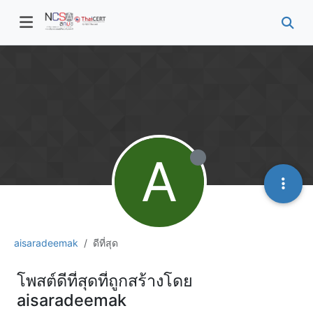
A
aisaradeemak
ดีที่สุด
โพสต์ดีที่สุดที่ถูกสร้างโดย
aisaradeemak