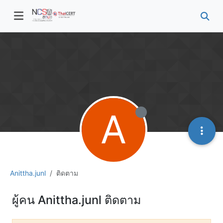
A
Anittha.junl
ติดตาม
ผู้คน Anittha.junl ติดตาม