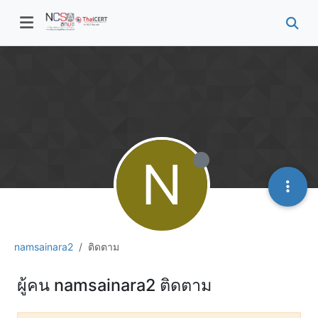
N
namsainara2
ติดตาม
ผู้คน namsainara2 ติดตาม