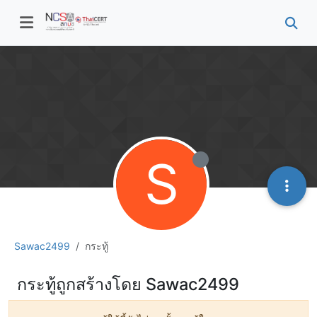
S
Sawac2499
กระทู้
กระทู้ถูกสร้างโดย Sawac2499