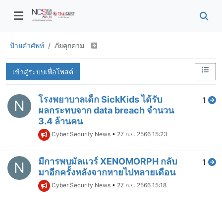
ป้ายคำศัพท์
ภัยคุกคาม
เข้าสู่ระบบเพื่อโพสต์
โรงพยาบาลเด็ก SickKids ได้รับ
1
N
ผลกระทบจาก data breach จำนวน
3.4 ล้านคน
Cyber Security News
•
27 ก.ย. 2566 15:23
มีการพบมัลแวร์ XENOMORPH กลับ
1
N
มาอีกครั้งหลังจากหายไปหลายเดือน
Cyber Security News
•
27 ก.ย. 2566 15:18