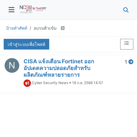
ป้ายคำศัพท์
อบรมติวเข้ม
เข้าสู่ระบบเพื่อโพสต์
CISA แจ้งเตือน Fortinet ออก
1
N
อัปเดตความปลอดภัยสำหรับ
ผลิตภัณฑ์หลายรายการ
Cyber Security News
•
16 ก.ย. 2566 14:57