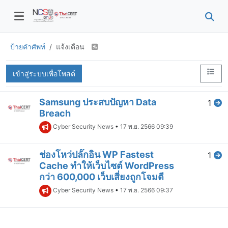
ป้ายคำศัพท์
แจ้งเตือน
เข้าสู่ระบบเพื่อโพสต์
Samsung ประสบปัญหา Data
1
Breach
Cyber Security News
•
17 พ.ย. 2566 09:39
ช่องโหว่ปลั๊กอิน WP Fastest
1
Cache ทำให้เว็บไซต์ WordPress
กว่า 600,000 เว็บเสี่ยงถูกโจมตี
Cyber Security News
•
17 พ.ย. 2566 09:37