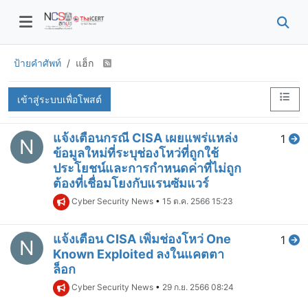
ป้ายคำศัพท์
แฮ็ก
เข้าสู่ระบบเพื่อโพสต์
แจ้งเตือนกรณี CISA เผยแพร่แหล่ง
1
N
ข้อมูลใหม่ที่ระบุช่องโหว่ที่ถูกใช้
ประโยชน์และการกำหนดค่าที่ไม่ถูก
ต้องที่เชื่อมโยงกับแรนซัมแวร์
Cyber Security News
•
15 ต.ค. 2566 15:23
แจ้งเตือน CISA เพิ่มช่องโหว่ One
1
N
Known Exploited ลงในแคตตา
ล็อก
Cyber Security News
•
29 ก.ย. 2566 08:24