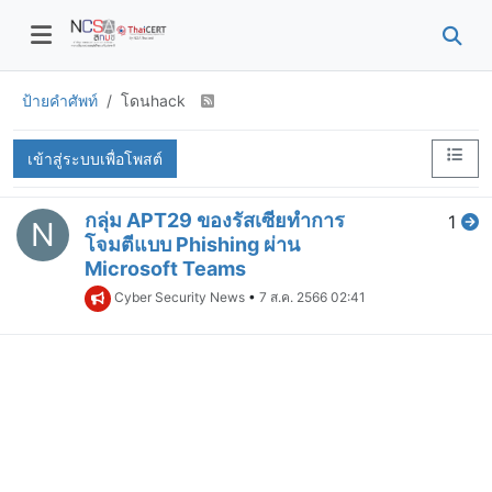
ป้ายคำศัพท์
โดนhack
เข้าสู่ระบบเพื่อโพสต์
กลุ่ม APT29 ของรัสเซียทำการ
1
N
โจมตีแบบ Phishing ผ่าน
Microsoft Teams
Cyber Security News
•
7 ส.ค. 2566 02:41