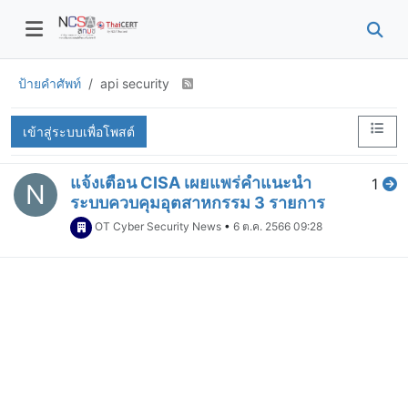
ป้ายคำศัพท์
api security
เข้าสู่ระบบเพื่อโพสต์
แจ้งเตือน CISA เผยแพร่คำแนะนำ
1
N
ระบบควบคุมอุตสาหกรรม 3 รายการ
OT Cyber Security News
•
6 ต.ค. 2566 09:28