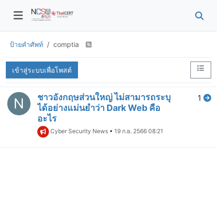
ป้ายคำศัพท์
comptia
เข้าสู่ระบบเพื่อโพสต์
ชาวอังกฤษส่วนใหญ่ ไม่สามารถระบุ
1
N
ได้อย่างแม่นยำว่า Dark Web คือ
อะไร
Cyber Security News
•
19 ก.ย. 2566 08:21