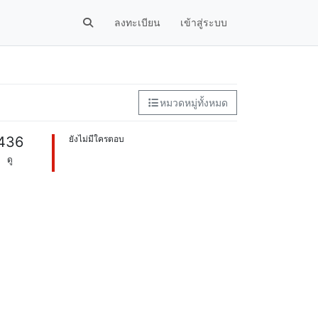
ลงทะเบียน
เข้าสู่ระบบ
หมวดหมู่ทั้งหมด
436
ยังไม่มีใครตอบ
ดู