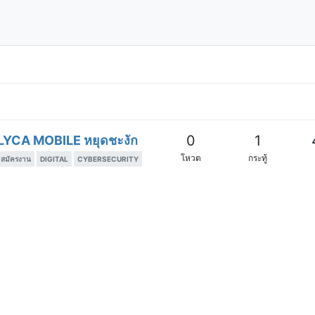
0
1
 LYCA MOBILE หยุดชะงัก
โหวต
กระทู้
สมัครงาน
DIGITAL
CYBERSECURITY