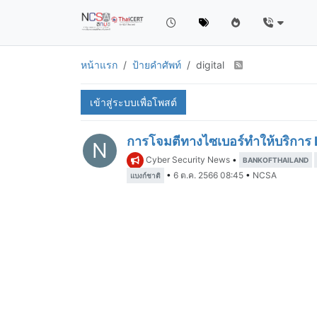
หน้าแรก
ป้ายคำศัพท์
digital
เข้าสู่ระบบเพื่อโพสต์
การโจมตีทางไซเบอร์ทำให้บริการ
N
Cyber Security News
•
BANKOFTHAILAND
•
6 ต.ค. 2566 08:45
•
NCSA
แบงก์ชาติ