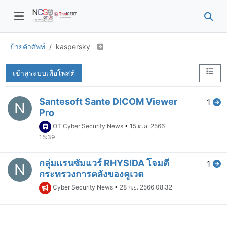
ป้ายคำศัพท์
kaspersky
เข้าสู่ระบบเพื่อโพสต์
Santesoft Sante DICOM Viewer
1
N
Pro
OT Cyber Security News
•
15 ต.ค. 2566
15:39
กลุ่มแรนซัมแวร์ RHYSIDA โจมตี
1
N
กระทรวงการคลังของคูเวต
Cyber Security News
•
28 ก.ย. 2566 08:32