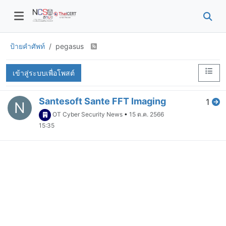
ป้ายคำศัพท์
pegasus
เข้าสู่ระบบเพื่อโพสต์
Santesoft Sante FFT Imaging
1
N
OT Cyber Security News
•
15 ต.ค. 2566
15:35