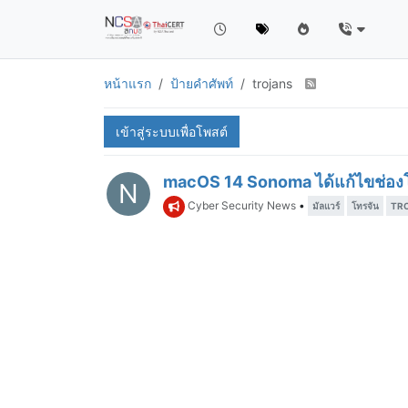
หน้าแรก
ป้ายคำศัพท์
trojans
เข้าสู่ระบบเพื่อโพสต์
macOS 14 Sonoma ได้แก้ไขช่อง
N
Cyber Security News
•
มัลแวร์
โทรจัน
TR