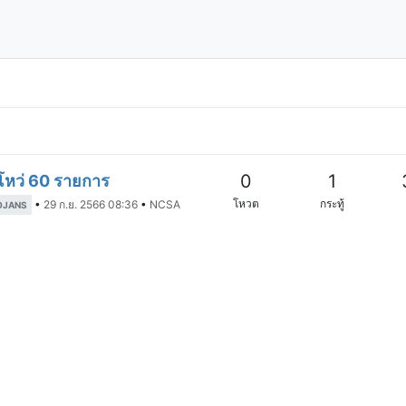
0
1
โหว่ 60 รายการ
โหวต
กระทู้
•
29 ก.ย. 2566 08:36
•
NCSA
OJANS