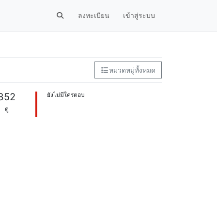
ลงทะเบียน
เข้าสู่ระบบ
หมวดหมู่ทั้งหมด
352
ยังไม่มีใครตอบ
ดู