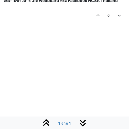
ติดตามข่าวสารได้ที่ webboard หรือ Facebook NCSA Thailand
0
1 จาก 1