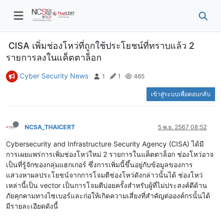
CISA เพิ่มช่องโหว่ที่ถูกใช้ประโยชน์ที่ทราบแล้ว 2
รายการลงในแค็ตตาล็อก
Cyber Security News
1
1
465
เข้าสู่ระบบเพื่อตอบกลับ
NCSA_THAICERT
5 พ.ย. 2567 08:52
Cybersecurity and Infrastructure Security Agency (CISA) ได้มี
การเผยแพร่การเพิ่มช่องโหว่ใหม่ 2 รายการในแค็ตตาล็อก ช่องโหว่อาจ
เป็นที่รู้จักของกลุ่มแฮกเกอร์ ซึ่งการเพิ่มนี้ขึ้นอยู่กับข้อมูลของการ
แสวงหาผลประโยชน์จากการโจมตีช่องโหว่ดังกล่าวนั้นได้ ช่องโหว่
เหล่านี้เป็น vector เป็นการโจมตีบ่อยครั้งสำหรับผู้ที่ไม่ประสงค์ดีด้าน
ภัยคุกคามทางไซเบอร์และก่อให้เกิดความเสี่ยงที่สำคัญต่อองค์กรนั้นได้
มีรายละเอียดดังนี้