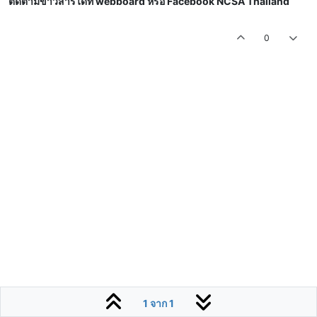
ติดตามข่าวสารได้ที่ webboard หรือ Facebook NCSA Thailand
0
1 จาก 1