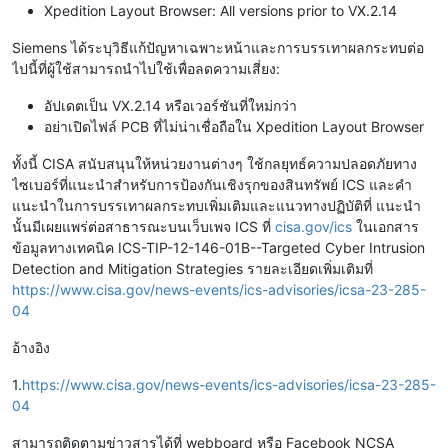
Xpedition Layout Browser: All versions prior to VX.2.14
Siemens ได้ระบุวิธีแก้ปัญหาเฉพาะหน้าและการบรรเทาผลกระทบต่อ
ไปนี้ที่ผู้ใช้สามารถนำไปใช้เพื่อลดความเสี่ยง:
อัปเดตเป็น VX.2.14 หรือเวอร์ชันที่ใหม่กว่า
อย่าเปิดไฟล์ PCB ที่ไม่น่าเชื่อถือใน Xpedition Layout Browser
ทั้งนี้ CISA สนับสนุนให้หน่วยงานต่างๆ ใช้กลยุทธ์ความปลอดภัยทาง
ไซเบอร์ที่แนะนำสำหรับการป้องกันเชิงรุกของสินทรัพย์ ICS และคำ
แนะนำในการบรรเทาผลกระทบเพิ่มเติมและแนวทางปฏิบัติที่ แนะนำ
นั้นมีเผยแพร่ต่อสาธารณะบนเว็บเพจ ICS ที่
cisa.gov/ics
ในเอกสาร
ข้อมูลทางเทคนิค ICS-TIP-12-146-01B--Targeted Cyber ​​Intrusion
Detection and Mitigation Strategies รายละเอียดเพิ่มเติมที่
https://www.cisa.gov/news-events/ics-advisories/icsa-23-285-
04
อ้างอิง
1.
https://www.cisa.gov/news-events/ics-advisories/icsa-23-285-
04
สามารถติดตามข่าวสารได้ที่ webboard หรือ Facebook NCSA