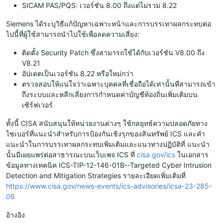
SICAM PAS/PQS: เวอร์ชัน 8.00 ถึงแต่ไม่รวม 8.22
Siemens ได้ระบุวิธีแก้ปัญหาเฉพาะหน้าและการบรรเทาผลกระทบต่อ
ไปนี้ที่ผู้ใช้สามารถนำไปใช้เพื่อลดความเสี่ยง:
ติดตั้ง Security Patch ซึ่งสามารถใช้ได้กับเวอร์ชัน V8.00 ถึง
V8.21
อัปเดตเป็นเวอร์ชัน 8.22 หรือใหม่กว่า
ตรวจสอบให้แน่ใจว่าเฉพาะบุคคลที่เชื่อถือได้เท่านั้นที่สามารถเข้า
ถึงระบบและหลีกเลี่ยงการกำหนดค่าบัญชีท้องถิ่นเพิ่มเติมบน
เซิร์ฟเวอร์
ทั้งนี้ CISA สนับสนุนให้หน่วยงานต่างๆ ใช้กลยุทธ์ความปลอดภัยทาง
ไซเบอร์ที่แนะนำสำหรับการป้องกันเชิงรุกของสินทรัพย์ ICS และคำ
แนะนำในการบรรเทาผลกระทบเพิ่มเติมและแนวทางปฏิบัติที่ แนะนำ
นั้นมีเผยแพร่ต่อสาธารณะบนเว็บเพจ ICS ที่
cisa.gov/ics
ในเอกสาร
ข้อมูลทางเทคนิค ICS-TIP-12-146-01B--Targeted Cyber ​​Intrusion
Detection and Mitigation Strategies รายละเอียดเพิ่มเติมที่
https://www.cisa.gov/news-events/ics-advisories/icsa-23-285-
06
อ้างอิง