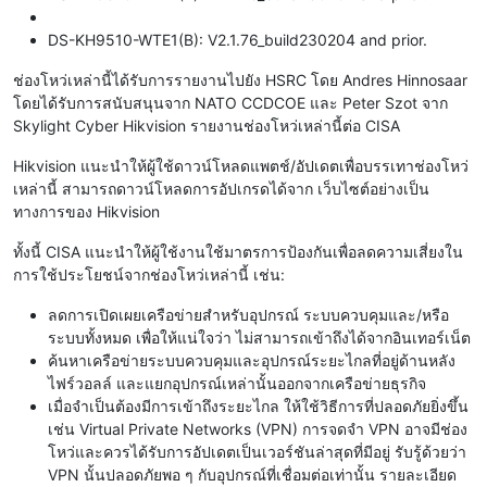
DS-KH9510-WTE1(B): V2.1.76_build230204 and prior.
ช่องโหว่เหล่านี้ได้รับการรายงานไปยัง HSRC โดย Andres Hinnosaar
โดยได้รับการสนับสนุนจาก NATO CCDCOE และ Peter Szot จาก
Skylight Cyber Hikvision รายงานช่องโหว่เหล่านี้ต่อ CISA
Hikvision แนะนำให้ผู้ใช้ดาวน์โหลดแพตช์/อัปเดตเพื่อบรรเทาช่องโหว่
เหล่านี้ สามารถดาวน์โหลดการอัปเกรดได้จาก เว็บไซต์อย่างเป็น
ทางการของ Hikvision
ทั้งนี้ CISA แนะนำให้ผู้ใช้งานใช้มาตรการป้องกันเพื่อลดความเสี่ยงใน
การใช้ประโยชน์จากช่องโหว่เหล่านี้ เช่น:
ลดการเปิดเผยเครือข่ายสำหรับอุปกรณ์ ระบบควบคุมและ/หรือ
ระบบทั้งหมด เพื่อให้แน่ใจว่า ไม่สามารถเข้าถึงได้จากอินเทอร์เน็ต
ค้นหาเครือข่ายระบบควบคุมและอุปกรณ์ระยะไกลที่อยู่ด้านหลัง
ไฟร์วอลล์ และแยกอุปกรณ์เหล่านั้นออกจากเครือข่ายธุรกิจ
เมื่อจำเป็นต้องมีการเข้าถึงระยะไกล ให้ใช้วิธีการที่ปลอดภัยยิ่งขึ้น
เช่น Virtual Private Networks (VPN) การจดจำ VPN อาจมีช่อง
โหว่และควรได้รับการอัปเดตเป็นเวอร์ชันล่าสุดที่มีอยู่ รับรู้ด้วยว่า
VPN นั้นปลอดภัยพอ ๆ กับอุปกรณ์ที่เชื่อมต่อเท่านั้น รายละเอียด