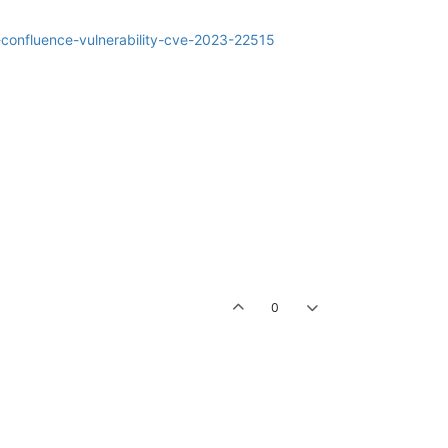
n-confluence-vulnerability-cve-2023-22515
0