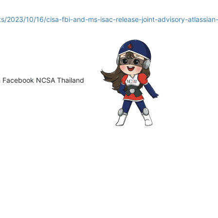
ts/2023/10/16/cisa-fbi-and-ms-isac-release-joint-advisory-atlassia
ือ Facebook NCSA Thailand