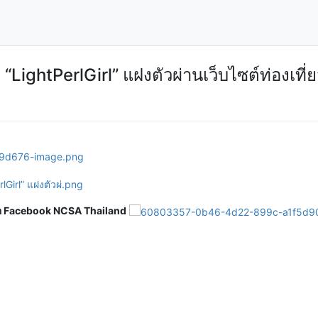
 “LightPerlGirl” แฝงตัวผ่านเว็บไซต์ท่องเที่
ือ Facebook NCSA Thailand