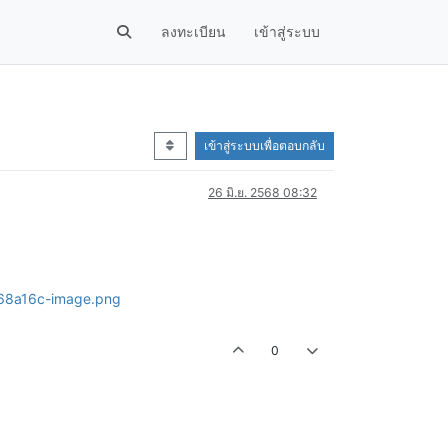
ลงทะเบียน
เข้าสู่ระบบ
เข้าสู่ระบบเพื่อตอบกลับ
26 มิ.ย. 2568 08:32
0