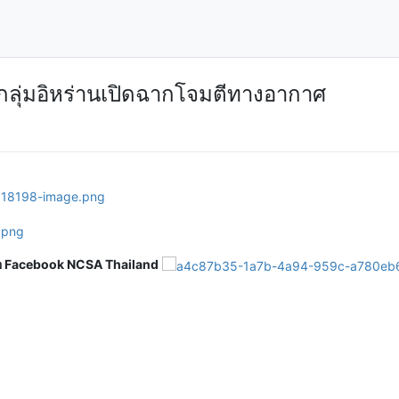
กกลุ่มอิหร่านเปิดฉากโจมตีทางอากาศ
ือ Facebook NCSA Thailand