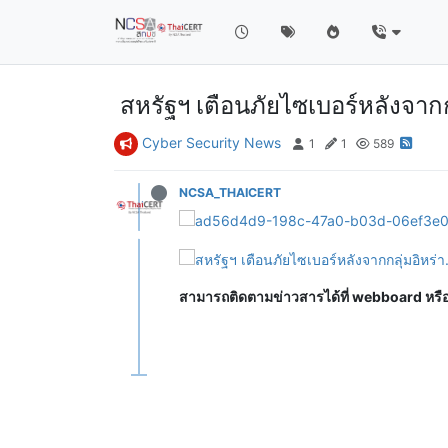
สหรัฐฯ เตือนภัยไซเบอร์หลังจา
Cyber Security News
1
1
589
NCSA_THAICERT
สามารถติดตามข่าวสารได้ที่ webboard หร