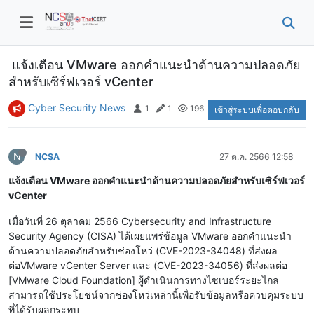
แจ้งเตือน VMware ออกคำแนะนำด้านความปลอดภัย
สำหรับเซิร์ฟเวอร์ vCenter
Cyber Security News
1
1
196
เข้าสู่ระบบเพื่อตอบกลับ
N
NCSA
27 ต.ค. 2566 12:58
แจ้งเตือน VMware ออกคำแนะนำด้านความปลอดภัยสำหรับเซิร์ฟเวอร์
vCenter
เมื่อวันที่ 26 ตุลาคม 2566 Cybersecurity and Infrastructure
Security Agency (CISA) ได้เผยแพร่ข้อมูล VMware ออกคำแนะนำ
ด้านความปลอดภัยสำหรับช่องโหว่ (CVE-2023-34048) ที่ส่งผล
ต่อVMware vCenter Server และ (CVE-2023-34056) ที่ส่งผลต่อ
[VMware Cloud Foundation] ผู้ดำเนินการทางไซเบอร์ระยะไกล
สามารถใช้ประโยชน์จากช่องโหว่เหล่านี้เพื่อรับข้อมูลหรือควบคุมระบบ
ที่ได้รับผลกระทบ