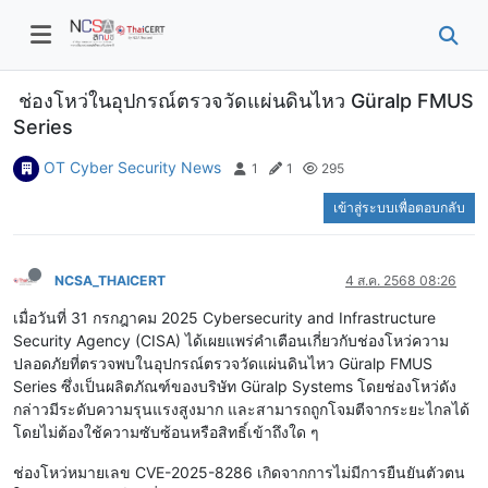
ช่องโหว่ในอุปกรณ์ตรวจวัดแผ่นดินไหว Güralp FMUS
Series
OT Cyber Security News
1
1
295
เข้าสู่ระบบเพื่อตอบกลับ
NCSA_THAICERT
4 ส.ค. 2568 08:26
เมื่อวันที่ 31 กรกฎาคม 2025 Cybersecurity and Infrastructure
Security Agency (CISA) ได้เผยแพร่คำเตือนเกี่ยวกับช่องโหว่ความ
ปลอดภัยที่ตรวจพบในอุปกรณ์ตรวจวัดแผ่นดินไหว Güralp FMUS
Series ซึ่งเป็นผลิตภัณฑ์ของบริษัท Güralp Systems โดยช่องโหว่ดัง
กล่าวมีระดับความรุนแรงสูงมาก และสามารถถูกโจมตีจากระยะไกลได้
โดยไม่ต้องใช้ความซับซ้อนหรือสิทธิ์เข้าถึงใด ๆ
ช่องโหว่หมายเลข CVE-2025-8286 เกิดจากการไม่มีการยืนยันตัวตน