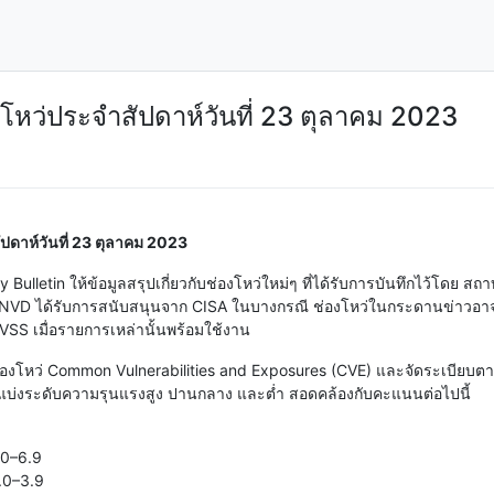
งโหว่ประจำสัปดาห์วันที่ 23 ตุลาคม 2023
ปดาห์วันที่ 23 ตุลาคม 2023
ity Bulletin ให้ข้อมูลสรุปเกี่ยวกับช่องโหว่ใหม่ๆ ที่ได้รับการบันทึกไว้โ
มา NVD ได้รับการสนับสนุนจาก CISA ในบางกรณี ช่องโหว่ในกระดานข่าวอาจ
VSS เมื่อรายการเหล่านั้นพร้อมใช้งาน
งชื่อช่องโหว่ Common Vulnerabilities and Exposures (CVE) และจัดระเ
แบ่งระดับความรุนแรงสูง ปานกลาง และต่ำ สอดคล้องกับคะแนนต่อไปนี้
.0–6.9
0.0–3.9