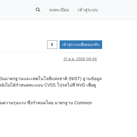
ลงทะเบียน
เข้าสู่ระบบ
เข้าสู่ระบบเพื่อตอบกลับ
31 ต.ค. 2566 08:46
ดย สถาบันมาตรฐานและเทคโนโลยีแห่งชาติ (NIST) ฐานข้อมูล
ยังไม่ได้กำหนดคะแนน CVSS โปรดไปที่ NVD เพื่อดู
บียบตามความรุนแรง ซึ่งกำหนดโดย มาตรฐาน Common