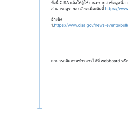
ทั้งนี้ CISA แจ้งให้ผู้ใช้งานทราบว่าข้อมูลนี
สามารถดูรายละเอียดเพิ่มเติมที่่
https://www
อ้างอิง
1.
https://www.cisa.gov/news-events/bull
สามารถติดตามข่าวสารได้ที่ webboard หร