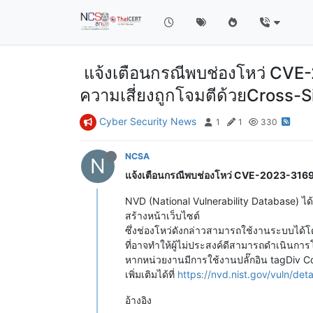
แจ้งเตือนกรณีพบช่องโหว่ CVE-
ความเสี่ยงถูกโจมตีด้วยCross-S
Cyber Security News
1
1
330
NCSA
N
แจ้งเตือนกรณีพบช่องโหว่ CVE-2023-3169 ใ
NVD (National Vulnerability Database) ได้
สร้างหน้าเว็บไซต์
ซึ่งช่องโหว่ดังกล่าวสามารถใช้งานระบบได้
ที่อาจทำให้ผู้ไม่ประสงค์ดีสามารถดำเนินการ
หากหน่วยงานมีการใช้งานปลั๊กอิน tagDiv Com
เพิ่มเติมได้ที่
https://nvd.nist.gov/vuln/de
อ้างอิง