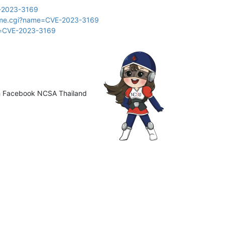
VE-2023-3169
ename.cgi?name=CVE-2023-3169
d=CVE-2023-3169
ือ Facebook NCSA Thailand