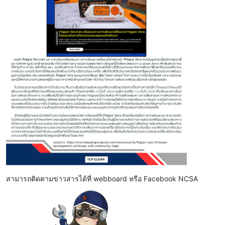
สามารถติดตามข่าวสารได้ที่ webboard หรือ Facebook NCSA