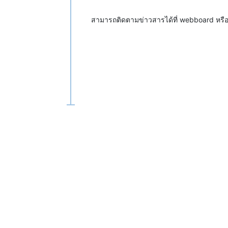
สามารถติดตามข่าวสารได้ที่ webboard หร