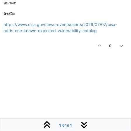
อนาคต
อ้างอิง
https://www.cisa.gov/news-events/alerts/2026/07/07/cisa-
adds-one-known-exploited-vulnerability-catalog
0
1 จาก 1