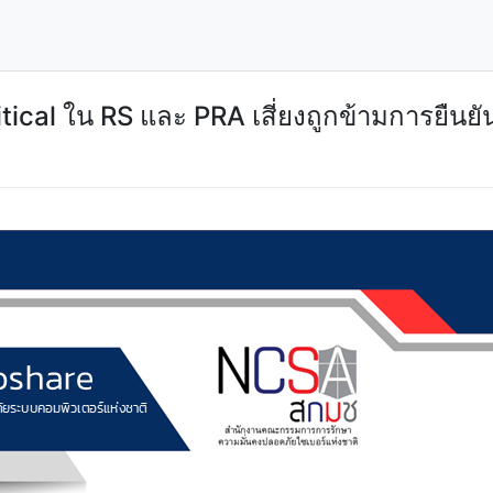
tical ใน RS และ PRA เสี่ยงถูกข้ามการยืนย