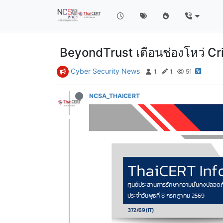
BeyondTrust เตือนช่องโหว่ Cri
Cyber Security News
1
1
51
NCSA_THAICERT