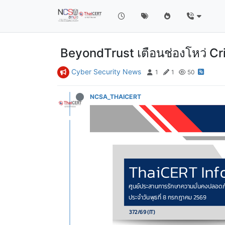
BeyondTrust เตือนช่องโหว่ Cri
Cyber Security News
1
1
50
NCSA_THAICERT