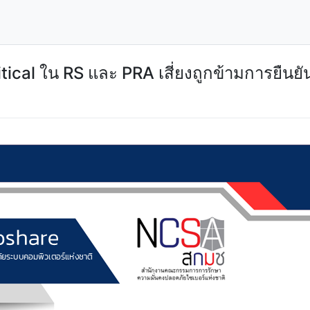
tical ใน RS และ PRA เสี่ยงถูกข้ามการยืนย