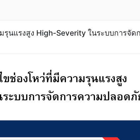
ความรุนแรงสูง High-Severity ในระบบการจ