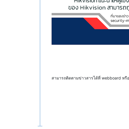
สามารถติดตามข่าวสารได้ที่ webboard หร