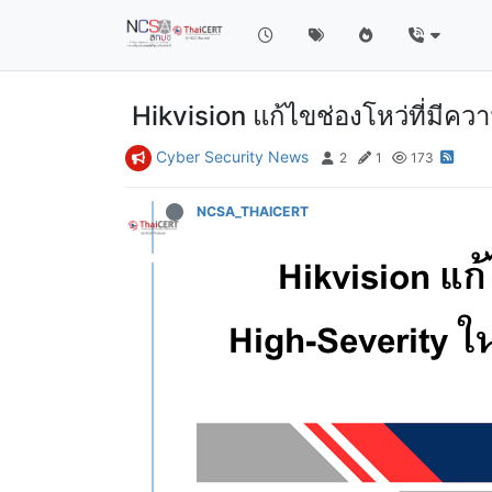
Hikvision แก้ไขช่องโหว่ที่มี
Cyber Security News
2
1
173
NCSA_THAICERT