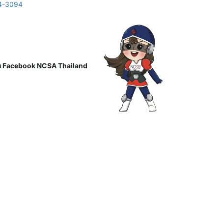
24-3094
ือ Facebook NCSA Thailand