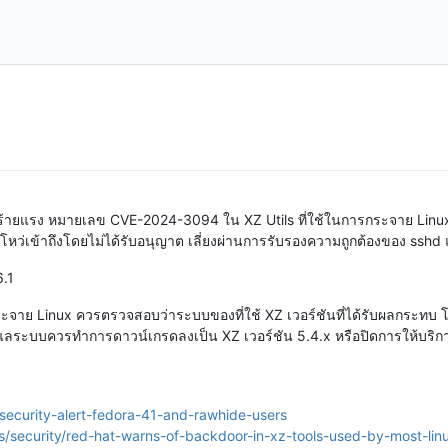
ว่ร้ายแรง หมายเลข CVE-2024-3094 ใน XZ Utils ที่ใช้ในการกระจาย Linux
หว่เข้าถึงโดยไม่ได้รับอนุญาต เลี่ยงผ่านการรับรองความถูกต้องของ sshd
6.1
ะจาย Linux ควรตรวจสอบว่าระบบของที่ใช้ XZ เวอร์ชันที่ได้รับผลกระทบ โ
ู้ดูแลระบบควรทำการดาวน์เกรดลงเป็น XZ เวอร์ชัน 5.4.x หรือปิดการให้บริ
security-alert-fedora-41-and-rawhide-users
security/red-hat-warns-of-backdoor-in-xz-tools-used-by-most-linu