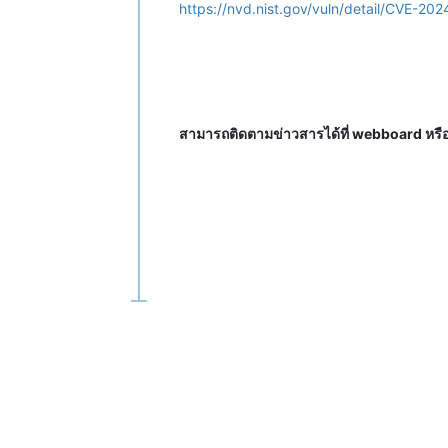
https://nvd.nist.gov/vuln/detail/CVE-20
สามารถติดตามข่าวสารได้ที่ webboard หร