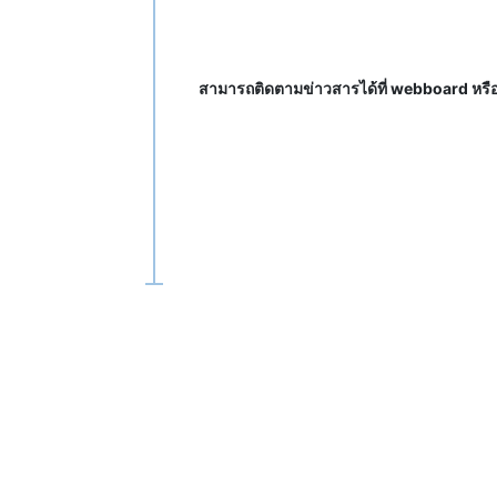
สามารถติดตามข่าวสารได้ที่ webboard หร