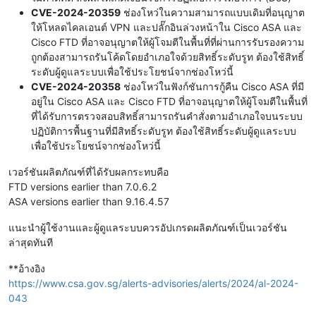
CVE-2024-20359
ช่องโหว่ในความสามารถแบบเดิมที่อนุญาต
ให้โหลดไคลเอนต์ VPN และปลั๊กอินล่วงหน้าใน Cisco ASA และ
Cisco FTD ที่อาจอนุญาตให้ผู้โจมตีในพื้นที่ที่ผ่านการรับรองความ
ถูกต้องสามารถรันโค้ดโดยอำเภอใจด้วยสิทธิ์ระดับรูท ต้องใช้สิทธิ์
ระดับผู้ดูแลระบบเพื่อใช้ประโยชน์จากช่องโหว่นี้
CVE-2024-20358
ช่องโหว่ในฟังก์ชันการกู้คืน Cisco ASA ที่มี
อยู่ใน Cisco ASA และ Cisco FTD ที่อาจอนุญาตให้ผู้โจมตีในพื้นที่
ที่ได้รับการตรวจสอบสิทธิ์สามารถรันคำสั่งตามอำเภอใจบนระบบ
ปฏิบัติการพื้นฐานที่มีสิทธิ์ระดับรูท ต้องใช้สิทธิ์ระดับผู้ดูแลระบบ
เพื่อใช้ประโยชน์จากช่องโหว่นี้
เวอร์ชันผลิตภัณฑ์ที่ได้รับผลกระทบคือ
FTD versions earlier than 7.0.6.2
ASA versions earlier than 9.16.4.57
แนะนำผู้ใช้งานและผู้ดูแลระบบควรอัปเกรดผลิตภัณฑ์เป็นเวอร์ชัน
ล่าสุดทันที
**อ้างอิง
https://www.csa.gov.sg/alerts-advisories/alerts/2024/al-2024-
043