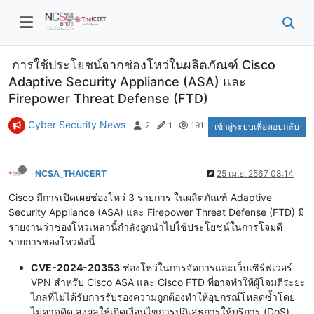
การใช้ประโยชน์จากช่องโหว่ในผลิตภัณฑ์ Cisco
Adaptive Security Appliance (ASA) และ
Firepower Threat Defense (FTD)
Cyber Security News
2
1
191
เข้าสู่ระบบเพื่อตอบกลับ
NCSA_THAICERT
25 เม.ย. 2567 08:14
Cisco มีการเปิดเผยช่องโหว่ 3 รายการ ในผลิตภัณฑ์ Adaptive
Security Appliance (ASA) และ Firepower Threat Defense (FTD) มี
รายงานว่าช่องโหว่เหล่านี้กำลังถูกนำไปใช้ประโยชน์ในการโจมตี
รายการช่องโหว่ดังนี้
CVE-2024-20353
ช่องโหว่ในการจัดการและเว็บเซิร์ฟเวอร์
VPN สำหรับ Cisco ASA และ Cisco FTD ที่อาจทำให้ผู้โจมตีระยะ
ไกลที่ไม่ได้รับการรับรองความถูกต้องทำให้อุปกรณ์โหลดซ้ำโดย
ไม่คาดคิด ส่งผลให้เกิดเงื่อนไขการปฏิเสธการให้บริการ (DoS)