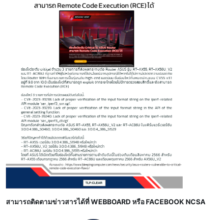
สามารถติดตามข่าวสารได้ที่ WEBBOARD หรือ FACEBOOK NCSA