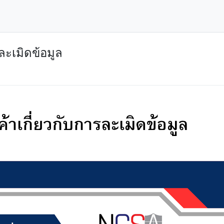
รละเมิดข้อมูล