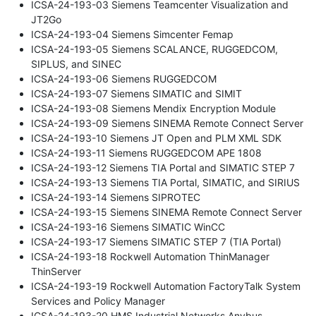
ICSA-24-193-03 Siemens Teamcenter Visualization and
JT2Go
ICSA-24-193-04 Siemens Simcenter Femap
ICSA-24-193-05 Siemens SCALANCE, RUGGEDCOM,
SIPLUS, and SINEC
ICSA-24-193-06 Siemens RUGGEDCOM
ICSA-24-193-07 Siemens SIMATIC and SIMIT
ICSA-24-193-08 Siemens Mendix Encryption Module
ICSA-24-193-09 Siemens SINEMA Remote Connect Server
ICSA-24-193-10 Siemens JT Open and PLM XML SDK
ICSA-24-193-11 Siemens RUGGEDCOM APE 1808
ICSA-24-193-12 Siemens TIA Portal and SIMATIC STEP 7
ICSA-24-193-13 Siemens TIA Portal, SIMATIC, and SIRIUS
ICSA-24-193-14 Siemens SIPROTEC
ICSA-24-193-15 Siemens SINEMA Remote Connect Server
ICSA-24-193-16 Siemens SIMATIC WinCC
ICSA-24-193-17 Siemens SIMATIC STEP 7 (TIA Portal)
ICSA-24-193-18 Rockwell Automation ThinManager
ThinServer
ICSA-24-193-19 Rockwell Automation FactoryTalk System
Services and Policy Manager
ICSA-24-193-20 HMS Industrial Networks Anybus-