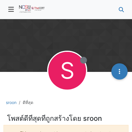
S
sroon
ดีที่สุด
โพสต์ดีที่สุดที่ถูกสร้างโดย sroon