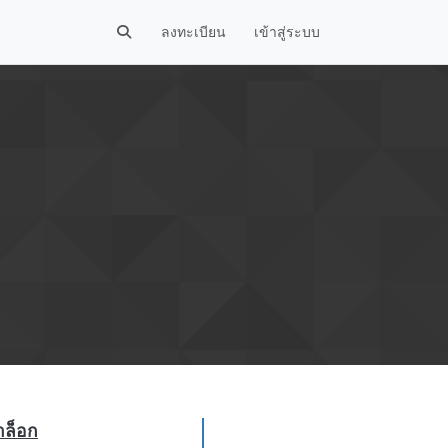
ลงทะเบียน
เข้าสู่ระบบ
าล็อก