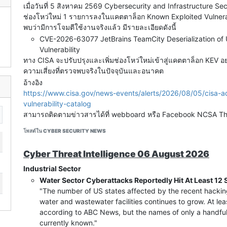
เมื่อวันที่ 5 สิงหาคม 2569 Cybersecurity and Infrastructure Sec
ช่องโหว่ใหม่ 1 รายการลงในแคตตาล็อก Known Exploited Vulnerabi
พบว่ามีการโจมตีใช้งานจริงแล้ว มีรายละเอียดดังนี้
CVE-2026-63077 JetBrains TeamCity Deserialization of 
Vulnerability
ทาง CISA จะปรับปรุงและเพิ่มช่องโหว่ใหม่เข้าสู่แคตตาล็อก KEV อย่า
ความเสี่ยงที่ตรวจพบจริงในปัจจุบันและอนาคต
อ้างอิง
https://www.cisa.gov/news-events/alerts/2026/08/05/cisa-
vulnerability-catalog
สามารถติดตามข่าวสารได้ที่ webboard หรือ Facebook NCSA Th
โพสต์ใน CYBER SECURITY NEWS
Cyber Threat Intelligence 06 August 2026
Industrial Sector
Water Sector Cyberattacks Reportedly Hit At Least 12 
"The number of US states affected by the recent hacki
water and wastewater facilities continues to grow. At lea
according to ABC News, but the names of only a handful 
currently known."