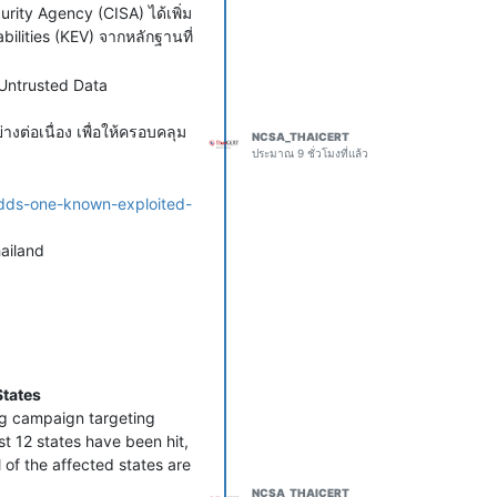
urity Agency (CISA) ได้เพิ่ม
lities (KEV) จากหลักฐานที่
Untrusted Data
งต่อเนื่อง เพื่อให้ครอบคลุม
NCSA_THAICERT
ประมาณ 9 ชั่วโมงที่แล้ว
adds-one-known-exploited-
ailand
States
ng campaign targeting
st 12 states have been hit,
of the affected states are
NCSA_THAICERT