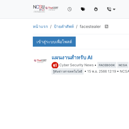
หน้าแรก
ป้ายคำศัพท์
facestealer
เข้าสู่ระบบเพื่อโพสต์
แผนงานสำหรับ AI
Cyber Security News
•
FACEBOOK
NCSA
•
15 พ.ย. 2566 12:19
•
NCSA
รู้ทันข่าวสารเทคโนโลยี