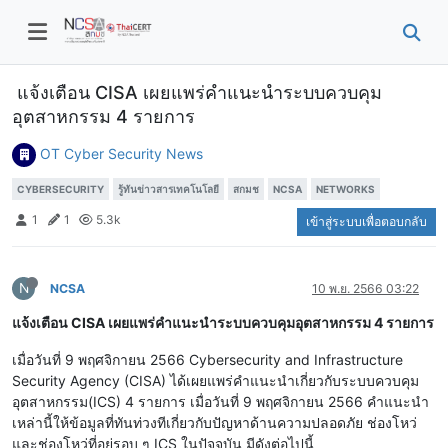
แจ้งเตือน CISA เผยแพร่คำแนะนำระบบควบคุม
อุตสาหกรรม 4 รายการ
OT Cyber Security News
CYBERSECURITY
รู้ทันข่าวสารเทคโนโลยี
สกมช
NCSA
NETWORKS
1
1
5.3k
เข้าสู่ระบบเพื่อตอบกลับ
N
NCSA
10 พ.ย. 2566 03:22
แจ้งเตือน CISA เผยแพร่คำแนะนำระบบควบคุมอุตสาหกรรม 4 รายการ
เมื่อวันที่ 9 พฤศจิกายน 2566 Cybersecurity and Infrastructure
Security Agency (CISA) ได้เผยแพร่คำแนะนำเกี่ยวกับระบบควบคุม
อุตสาหกรรม(ICS) 4 รายการ เมื่อวันที่ 9 พฤศจิกายน 2566 คำแนะนำ
เหล่านี้ให้ข้อมูลที่ทันท่วงทีเกี่ยวกับปัญหาด้านความปลอดภัย ช่องโหว่
และช่องโหว่ที่อยู่รอบ ๆ ICS ในปัจจุบัน มีดังต่อไปนี้