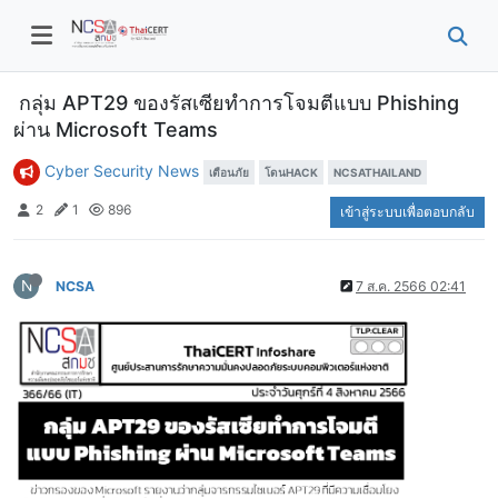
กลุ่ม APT29 ของรัสเซียทำการโจมตีแบบ Phishing
ผ่าน Microsoft Teams
Cyber Security News
เตือนภัย
โดนHACK
NCSATHAILAND
2
1
896
เข้าสู่ระบบเพื่อตอบกลับ
N
NCSA
7 ส.ค. 2566 02:41