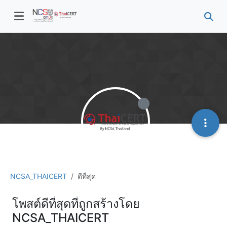
NCSA_THAICERT
ดีที่สุด
โพสต์ดีที่สุดที่ถูกสร้างโดย
NCSA_THAICERT